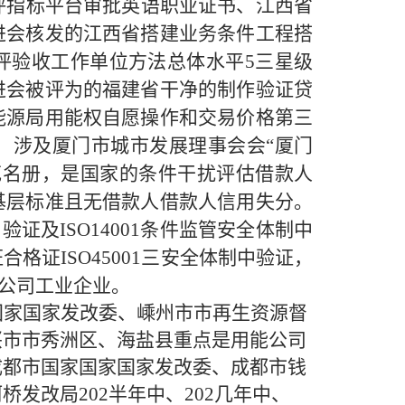
评指标平台审批英语职业证书、江西省
进会核发的江西省搭建业务条件工程搭
评验收工作单位方法总体水平5三星级
进会被评为的福建省干净的制作验证贷
能源局用能权自愿操作和交易价格第三
，涉及厦门市城市发展理事会会“厦门
花名册，是国家的条件干扰评估借款人
基层标准且无借款人借款人信用失分。
中验证及ISO14001条件监管安全体制中
证ISO45001三安全体制中验证，
公司工业企业。
国家国家发改委、嵊州市市再生资源督
兴市市秀洲区、海盐县重点是用能公司
成都市国家国家国家发改委、成都市钱
发改局202半年中、202几年中、