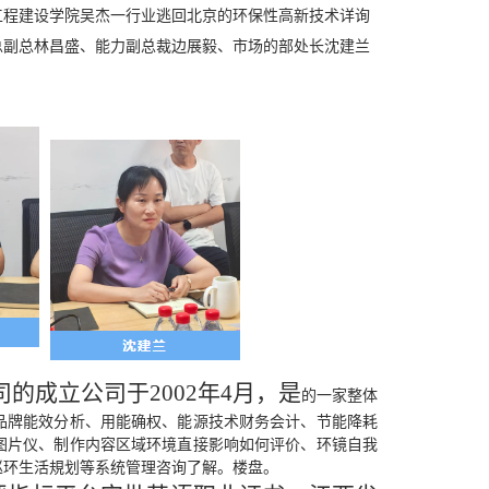
工程建设学院吴杰一行业逃回北京的环保性高新技术详询
总副总林昌盛、能力副总裁边展毅、市场的部处长沈建兰
的成立公司于2002年4月，是
的一家整体
品牌能效分析、用能确权、能源技术财务会计、节能降耗
图片仪、制作内容区域环境直接影响如何评价、环镜自我
巡环生活規划等系统管理咨询了解。楼盘。