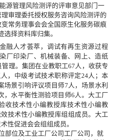
环保能源管理风险测评的评审意见部门一
管理审理委托授权服务咨询风险测评的
改变常务理事会会全国原生化服务碳痕
迹选择资料库归集。
金融人才荟萃，调试有再生资源过程
染厂印染厂、机械装备、网上、造纸
管理。集团在业教职工67人，收获专
五人，中级考试技术职称评定24人；本
备案场景引响评议项目师7人，场景水利
人次，水平衡性测验项目师6人。大工厂
验收技术性小编教授库技术性小编教
能效技术性小编教授库组组成员。大工
技术性促进会会组组成员。
部位部位及工业工厂公司工厂公司，就