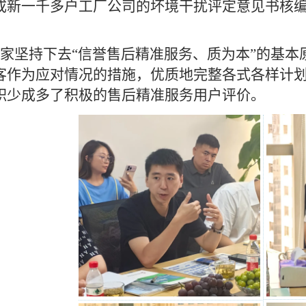
成新一千多户工厂公司的坏境干扰评定意见书核
。
家坚持下去“信誉售后精准服务、质为本”的基本
客作为应对情况的措施，优质地完整各式各样计
积少成多了积极的售后精准服务用户评价。