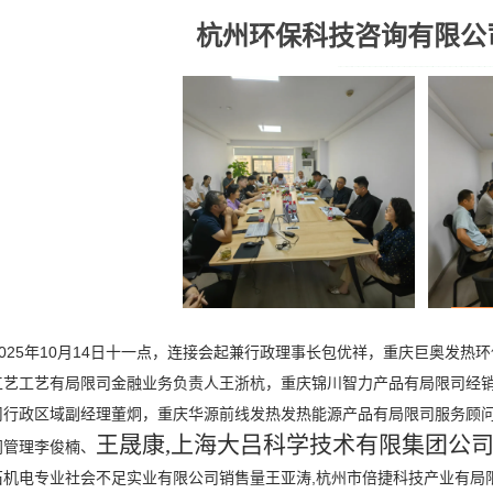
杭州环保科技咨询有限公
2025年10月14日十一点，连接会起兼行政理事长包优祥，重庆巨奥发
工艺工艺有局限司金融业务负责人王浙杭，重庆锦川智力产品有局限司经
司行政区域副经理董炯，重庆华源前线发热发热能源产品有局限司服务顾问
王晟康,上海大吕科学技术有限集团公
门管理李俊楠、
石机电专业社会不足实业有限公司销售量王亚涛,杭州市倍捷科技产业有局