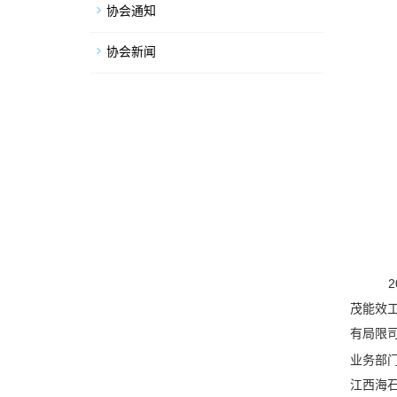
协会通知
协会新闻
茂能效
有局限
业务部
江西海