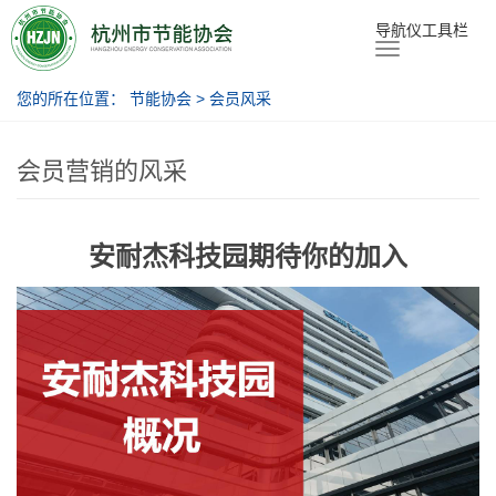
节能协会
导航仪工具栏
您的所在位置：
节能协会
>
会员风采
会员营销的风采
安耐杰科技园期待你的加入